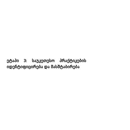
ეტაპი 3: საუკეთესო პრაქტიკების 
იდენტიფიცირება და მასშტაბირება
თავისუფალი ექსპერიმენტების ფაზის 
შემდეგ, კომპანიის მასშტაბით 
დაგროვილი გამოცდილება და 
საუკეთესო პრაქტიკები სისტემაში 
უნდა მოვიდეს
. ეს პროცესი იწყება 
გუნდის მიერ შეგროვებული ქეისების 
ანალიზით. იფილტრება ის 
მიმართულებები, რომლებმაც ყველაზე 
დიდი დრო დაზოგა, ოპერაციული 