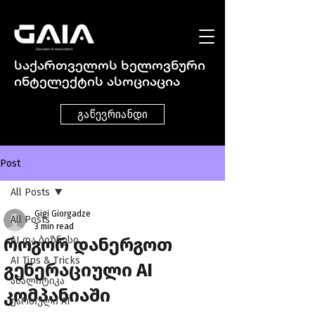
საქართველოს ხელოვნური
ინტელექტის ასოციაცია
გაწევრიანდი
Post
All Posts
Gigi Giorgadze
All Posts
3 min read
როგორ დანერგოთ
AI და ბიზნესი
AI Tips & Tricks
გენერაციული AI
ანალიტიკა
კომპანიაში
ქართული AI