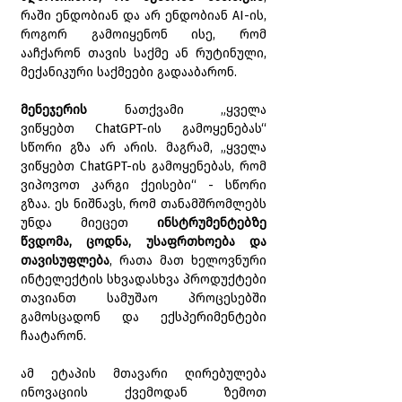
რაში ენდობიან და არ ენდობიან AI-ის, 
როგორ გამოიყენონ ისე, რომ 
ააჩქარონ თავის საქმე ან რუტინული, 
მექანიკური საქმეები გადააბარონ.
მენეჯერის 
ნათქვამი „ყველა 
ვიწყებთ ChatGPT-ის გამოყენებას“ 
სწორი გზა არ არის. მაგრამ, „ყველა 
ვიწყებთ ChatGPT-ის გამოყენებას, რომ 
ვიპოვოთ კარგი ქეისები“ - სწორი 
გზაა. ეს ნიშნავს, რომ თანამშრომლებს 
უნდა მიეცეთ 
ინსტრუმენტებზე 
წვდომა, ცოდნა, უსაფრთხოება და 
თავისუფლება
, რათა მათ ხელოვნური 
ინტელექტის სხვადასხვა პროდუქტები 
თავიანთ სამუშაო პროცესებში 
გამოსცადონ და ექსპერიმენტები 
ჩაატარონ.
ამ ეტაპის მთავარი ღირებულება 
ინოვაციის ქვემოდან ზემოთ 