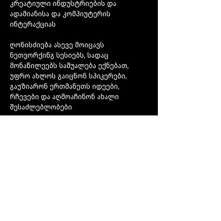
კრეატიული ინდუსტრიების და 
ადამიანისა და კომპიუტერის 
ინტერაქციას
ღონისძიება ასევე მოიცავს 
ნეთვორქინგ სესიებს, სადაც 
მონაწილეებს საშუალება ექნებათ, 
უფრო ახლოს გაიცნონ სპიკერები, 
გაუზიარონ ერთმანეთს იდეები, 
რჩევები და აღმოაჩინონ ახალი 
შესაძლებლობები
ღონისძიების სპიკერები იქნებიან:
ლიკა ამბროსიშვილი - ადამიანურ-
კომპიუტერული ინტერაქციების 
მკვლევარი
მეტის ჩვენება